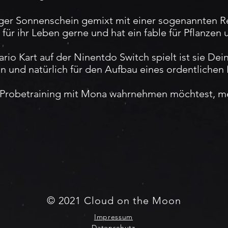
htiger Sonnenschein gemixt mit einer sogenannten 
 für ihr Leben gerne und hat ein fable für Pflanzen 
rio Kart auf der Ninentdo Switch spielt ist sie De
on und natürlich für den Aufbau eines ordentlichen
Probetraining mit Mona wahrnehmen möchtest, mel
© 2021 Cloud on the Moon
Impressum
Datenschutz