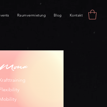
vents
Raumvermietung
Blog
Kontakt
Mona
Krafttraining
Flexibility
Mobility