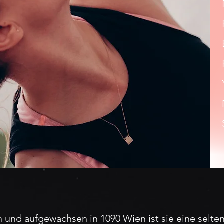
 und aufgewachsen in 1090 Wien ist sie eine selte