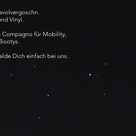
Revolvergoschn.
und Vinyl.
in Compagno für Mobility,
 Bootys.
de Dich einfach bei uns.