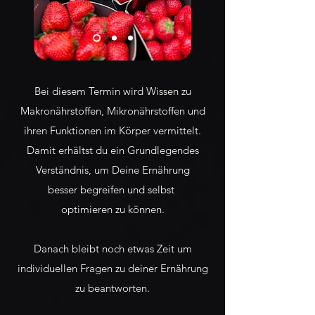
Bei
diesem
Termin wird Wissen zu
Makronährstoffen, Mikronährstoffen und
ihren Funktionen im Körper vermittelt.
Damit
erhältst
du ein Grundlegendes
Verständnis, um Deine Ernährung
besser
begreifen
und selbst
optimieren
zu können.
Danach
bleibt
noch et
was Zeit um
individuellen Fragen zu deiner Ernährung
zu beantworten.