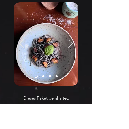
Dieses Paket beinhaltet:
Ausführliches Erstgespräch:
Wünsche, Ziele, psychosoziale Faktoren.