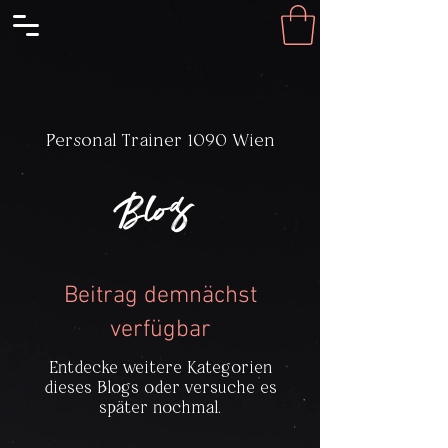
Personal Trainer 1090 Wien
Blog
Beitrag demnächst
verfügbar
Entdecke weitere Kategorien
dieses Blogs oder versuche es
später nochmal.