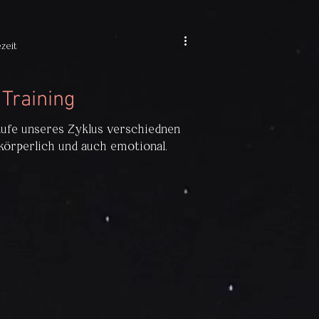
ezeit
 Training
aufe unseres Zyklus verschiednen
körperlich und auch emotional.