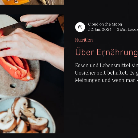
Cloud on the Moon
30. Jan. 2024
2 Min. Lesez
Nutrition
Über Ernährung.
Essen und Lebensmittel sin
Unsicherheit behaftet. Es 
Meinungen und wenn man on