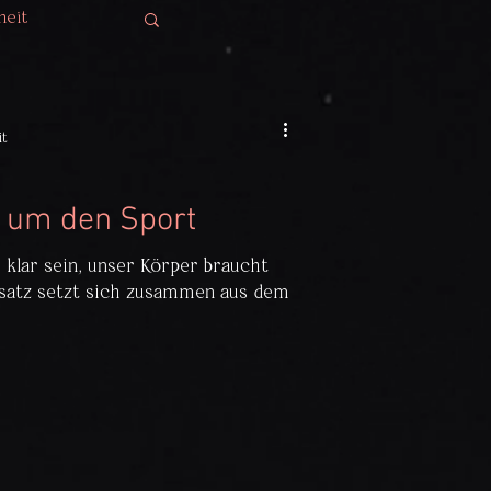
heit
it
 um den Sport
s klar sein, unser Körper braucht
satz setzt sich zusammen aus dem