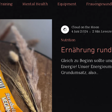
Training
Mental Health
Equipment
Frauengesund
Cloud on the Moon
4. Juni 2024
2 Min. Leseze
Nutrition
Ernährung rund
Gleich zu Beginn sollte un
Energie! Unser Energieum
Grundumsatz, also...