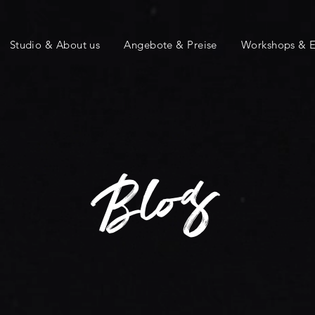
Studio & About us
Angebote & Preise
Workshops & E
Blog