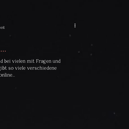
eit
..
d bei vielen mit Fragen und
gibt so viele verschiedene
line...