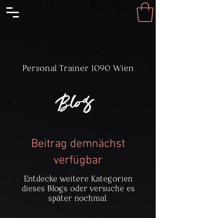
Personal Trainer 1090 Wien
Blog
Beitrag demnächst
verfügbar
Entdecke weitere Kategorien
dieses Blogs oder versuche es
später nochmal.