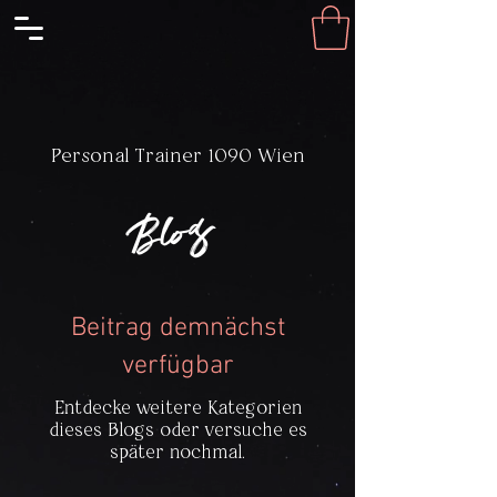
Personal Trainer 1090 Wien
Blog
Beitrag demnächst
verfügbar
Entdecke weitere Kategorien
dieses Blogs oder versuche es
später nochmal.